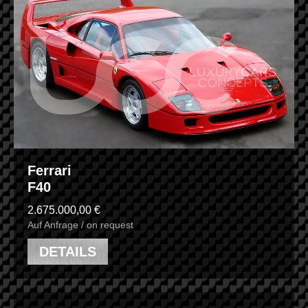
Ferrari
F40
2.675.000,00 €
Auf Anfrage / on request
DETAILS