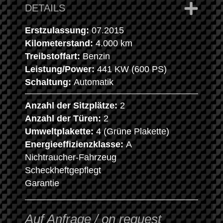
DETAILS
Erstzulassung:
07.2015
Kilometerstand:
4.000 km
Treibstoffart:
Benzin
Leistung/Power:
441 KW (600 PS)
Schaltung:
Automatik
Anzahl der Sitzplätze:
2
Anzahl der Türen:
2
Umweltplakette:
4 (Grüne Plakette)
Energieeffizienzklasse:
A
Nichtraucher-Fahrzeug
Scheckheftgepflegt
Garantie
Auf Anfrage / on request