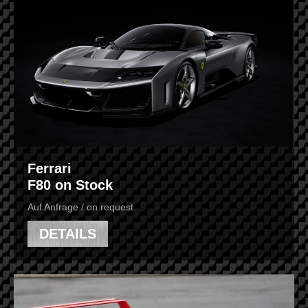
Ferrari
F80 on Stock
Auf Anfrage / on request
DETAILS