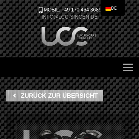
DE
MOBIL: +49 170 464 3689
EN
INFO@LCC-SINGEN.DE
ZURÜCK ZUR ÜBERSICHT