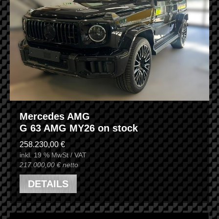
Mercedes AMG
G 63 AMG MY26 on stock
258.230,00 €
inkl. 19 % MwSt / VAT
217.000,00 € netto
DETAILS