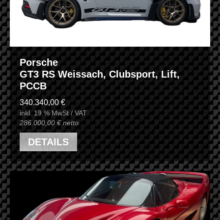
Porsche
GT3 RS Weissach, Clubsport, Lift,
PCCB
340.340,00 €
inkl. 19 % MwSt / VAT
286.000,00 € netto
DETAILS