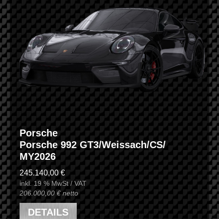
Porsche
Porsche 992 GT3/Weissach/CS/
MY2026
245.140,00 €
inkl. 19 % MwSt / VAT
206.000,00 € netto
DETAILS