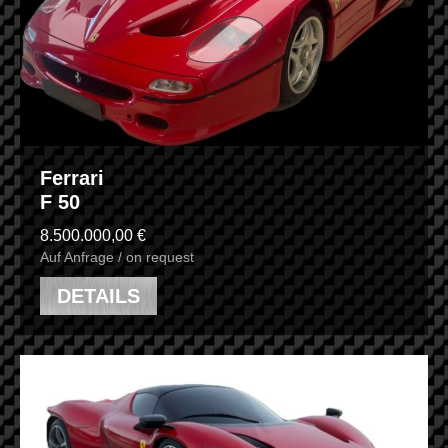
Ferrari
F 50
8.500.000,00 €
Auf Anfrage / on request
DETAILS