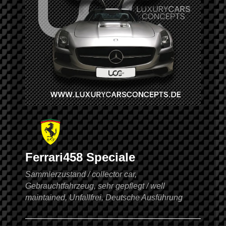
Ferrari
458 Speciale
Sammlerzustand / collector car,
Gebrauchtfahrzeug, sehr gepflegt / well
maintained, Unfallfrei, Deutsche Ausführung