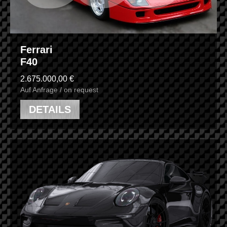
Ferrari
F40
2.675.000,00 €
Auf Anfrage / on request
DETAILS