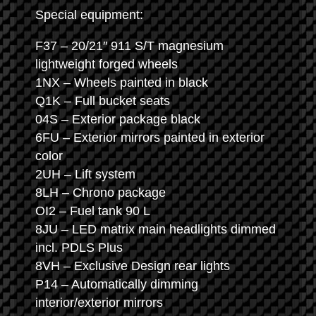
Special equipment:
F37 – 20/21″ 911 S/T magnesium
lightweight forged wheels
1NX – Wheels painted in black
Q1K – Full bucket seats
04S – Exterior package black
6FU – Exterior mirrors painted in exterior
color
2UH – Lift system
8LH – Chrono package
OI2 – Fuel tank 90 L
8JU – LED matrix main headlights dimmed
incl. PDLS Plus
8VH – Exclusive Design rear lights
P14 – Automatically dimming
interior/exterior mirrors