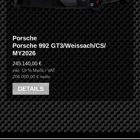
Porsche
Porsche 992 GT3/Weissach/CS/
MY2026
245.140,00 €
inkl. 19 % MwSt / VAT
206.000,00 € netto
DETAILS