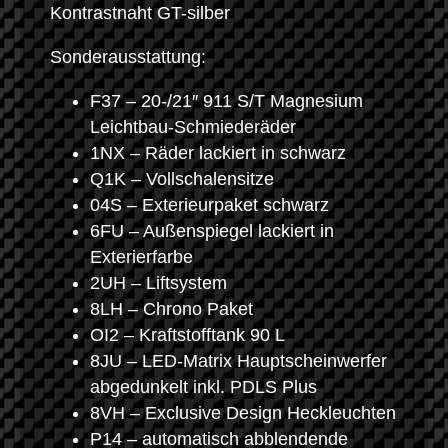
Kontrastnaht GT-silber
Sonderausstattung:
F37 – 20-/21″ 911 S/T Magnesium
Leichtbau-Schmiederäder
1NX – Räder lackiert in schwarz
Q1K – Vollschalensitze
04S – Exterieurpaket schwarz
6FU – Außenspiegel lackiert in
Exterierfarbe
2UH – Liftsystem
8LH – Chrono Paket
OI2 – Kraftstofftank 90 L
8JU – LED-Matrix Hauptscheinwerfer
abgedunkelt inkl. PDLS Plus
8VH – Exclusive Design Heckleuchten
P14 – automatisch abblendende