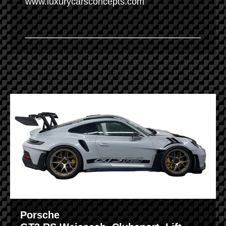
www.luxurycarsconcepts.com
Porsche