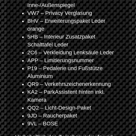
Inne-/Außenspiegel
VW7 – Privacy Verglasung
BHV – Erweiterungspaket Leder
orange
5HB – Interieur Zusatzpaket
Schalttafel Leder
2C6 – Verkleidung Lenksäule Leder
APP – Limitierungsnummer
P19 – Pedalerie und Fußstütze
Aluminium
QR9 – Verkehrszeichenerkennung
KA2 – ParkAssistent hinten inkl.
Kamera
QQ2 – Licht-Design-Paket
9JD – Raucherpaket
9VL – BOSE