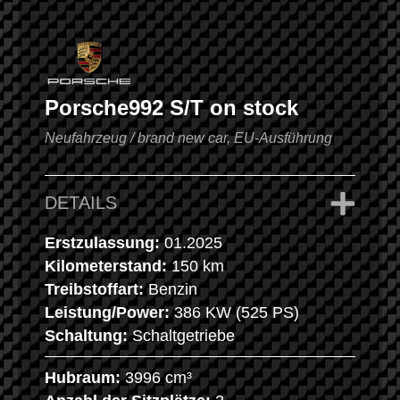
Porsche
992 S/T on stock
Neufahrzeug / brand new car, EU-Ausführung
DETAILS
Erstzulassung:
01.2025
Kilometerstand:
150 km
Treibstoffart:
Benzin
Leistung/Power:
386 KW (525 PS)
Schaltung:
Schaltgetriebe
Hubraum:
3996 cm³