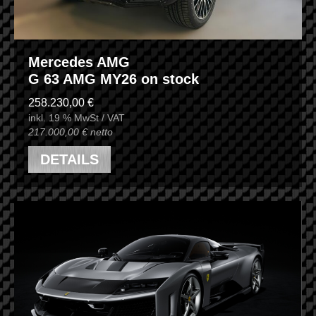
Mercedes AMG
G 63 AMG MY26 on stock
258.230,00 €
inkl. 19 % MwSt / VAT
217.000,00 € netto
DETAILS