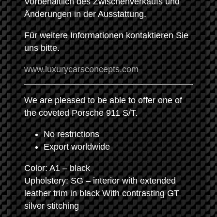
Vorbehaltlich des Zwischenverkaufs und
Änderungen in der Ausstattung.
Für weitere Informationen kontaktieren Sie
uns bitte.
www.luxurycarsconcepts.com
We are pleased to be able to offer one of
the coveted Porsche 911 S/T.
No restrictions
Export worldwide
Color: A1 – black
Upholstery: SG – interior with extended
leather trim in black With contrasting GT
silver stitching