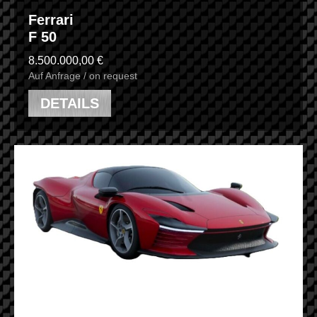
Ferrari
F 50
8.500.000,00 €
Auf Anfrage / on request
DETAILS