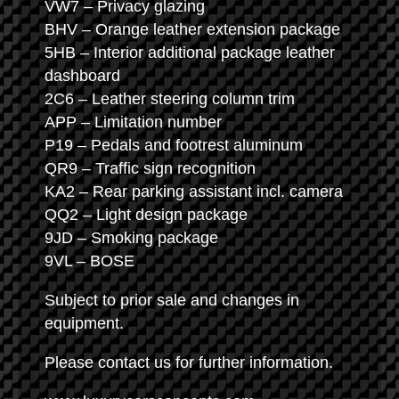
VW7 – Privacy glazing
BHV – Orange leather extension package
5HB – Interior additional package leather
dashboard
2C6 – Leather steering column trim
APP – Limitation number
P19 – Pedals and footrest aluminum
QR9 – Traffic sign recognition
KA2 – Rear parking assistant incl. camera
QQ2 – Light design package
9JD – Smoking package
9VL – BOSE
Subject to prior sale and changes in
equipment.
Please contact us for further information.