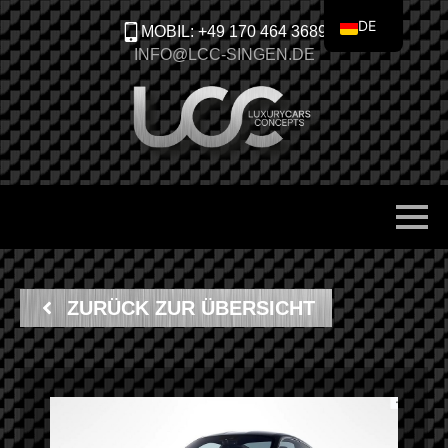
DE
MOBIL: +49 170 464 3689
EN
INFO@LCC-SINGEN.DE
ZURÜCK ZUR ÜBERSICHT