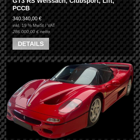
GT3 RS Weissach, Clubsport, Lift,
PCCB
340.340,00 €
inkl. 19 % MwSt / VAT
286.000,00 € netto
DETAILS